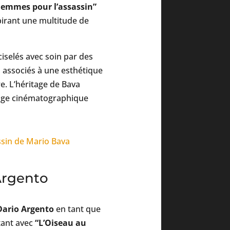
Femmes pour l’assassin”
spirant une multitude de
ciselés avec soin par des
, associés à une esthétique
e. L’héritage de Bava
sage cinématographique
Argento
Dario Argento
en tant que
utant avec
“L’Oiseau au