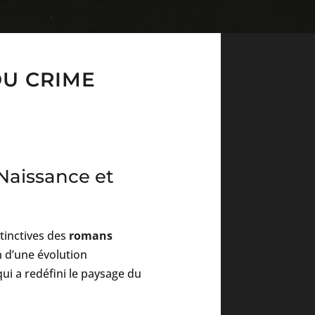
DU CRIME
Naissance et
stinctives des
romans
n d’une évolution
ui a redéfini le paysage du