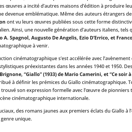
ces œuvres a incité d’autres maisons d’édition à produire l
une devenue emblématique. Même des auteurs étrangers de 
non
ont vu leurs œuvres publiées sous cette forme distinctiv
lien. Ainsi, une nouvelle génération d’auteurs italiens, tels 
o A. Spagnol, Augusto De Angelis, Ezio D’Errico, et Franc
matographique à venir.
duction cinématographique s’est accélérée avec l’avènement
stylistiques préexistantes dans les années 1940 et 1950. Des 
 Brignone, “Giallo” (1933) de Mario Camerini, et “Ce soir 
ibué à définir les prémices du Giallo cinématographique. To
 trouvé son expression formelle avec l’œuvre de pionniers 
 scène cinématographique internationale.
ciaux, des romans jaunes aux premiers éclats du Giallo à 
e genre unique.