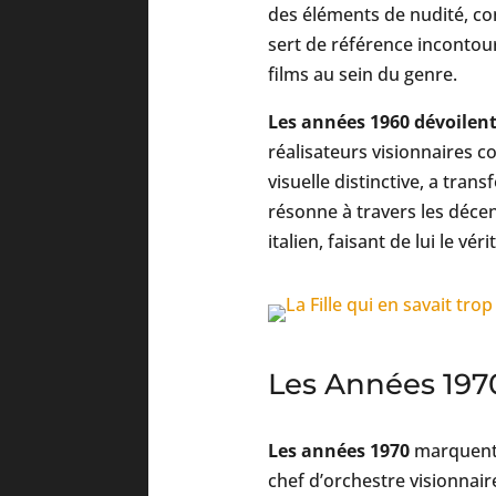
des éléments de nudité, con
sert de référence incontour
films au sein du genre.
Les années 1960 dévoilent
réalisateurs visionnaires c
visuelle distinctive, a tra
résonne à travers les déce
italien, faisant de lui le vér
Les Années 1970
Les années 1970
marquent u
chef d’orchestre visionnair