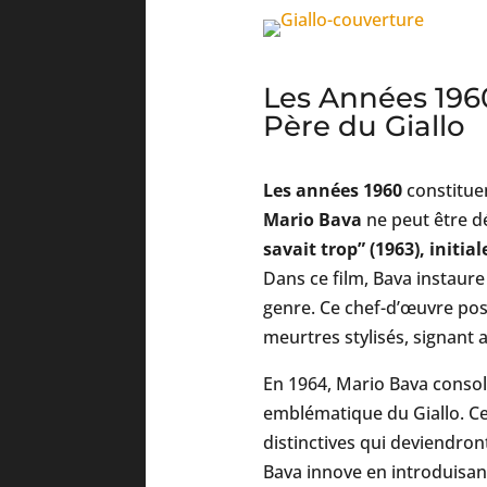
Les Années 1960
Père du Giallo
Les années 1960
constitue
Mario Bava
ne peut être d
savait trop” (1963), initia
Dans ce film, Bava instaure 
genre. Ce chef-d’œuvre pos
meurtres stylisés, signant 
En 1964, Mario Bava consol
emblématique du Giallo. Ce 
distinctives qui deviendro
Bava innove en introduisant