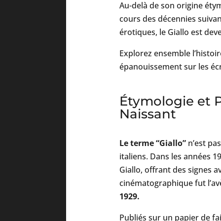
Au-delà de son origine éty
cours des décennies suivant
érotiques, le Giallo est dev
Explorez ensemble l’histoi
épanouissement sur les écr
Étymologie et P
Naissant
Le terme “Giallo”
n’est pas
italiens. Dans les années 1
Giallo, offrant des signes 
cinématographique fut l’a
1929.
Publiés sur un papier de fai