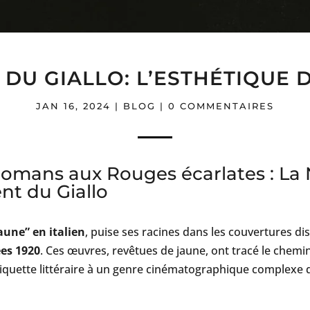
 DU GIALLO: L’ESTHÉTIQUE 
JAN 16, 2024
|
BLOG
|
0 COMMENTAIRES
omans aux Rouges écarlates : La 
nt du Giallo
jaune” en italien
, puise ses racines dans les couvertures di
ées 1920
. Ces œuvres, revêtues de jaune, ont tracé le chemi
étiquette littéraire à un genre cinématographique complexe q