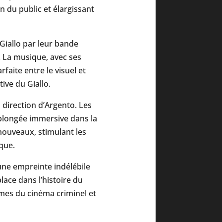
 du public et élargissant
iallo par leur bande
 La musique, avec ses
faite entre le visuel et
tive du Giallo.
direction d’Argento. Les
 plongée immersive dans la
nouveaux, stimulant les
que.
 une empreinte indélébile
place dans l’histoire du
rmes du cinéma criminel et