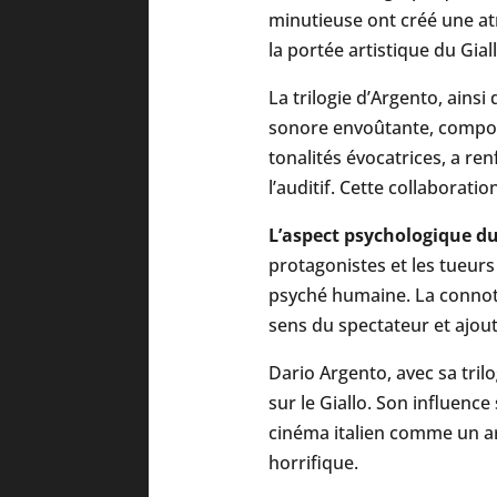
minutieuse ont créé une at
la portée artistique du Giall
La trilogie d’Argento, ainsi
sonore envoûtante, composé
tonalités évocatrices, a re
l’auditif. Cette collaborati
L’aspect psychologique du
protagonistes et les tueur
psyché humaine. La connota
sens du spectateur et ajou
Dario Argento, avec sa tri
sur le Giallo. Son influence
cinéma italien comme un art
horrifique.