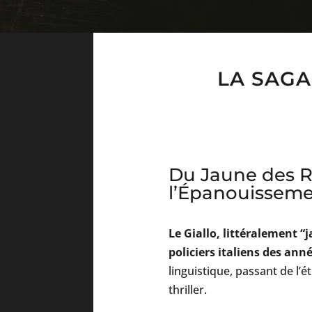
LA SAGA
Du Jaune des R
l’Épanouisseme
Le Giallo, littéralement “
policiers italiens des ann
linguistique, passant de l’
thriller.