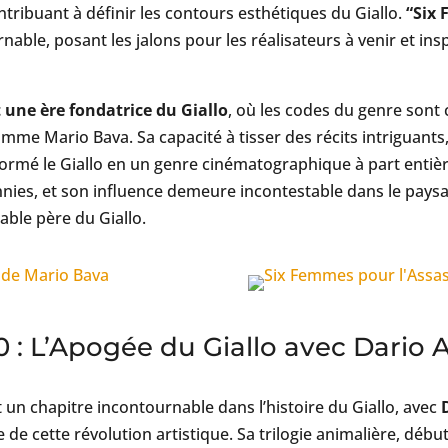
tribuant à définir les contours esthétiques du Giallo.
“Six 
nable, posant les jalons pour les réalisateurs à venir et in
 une ère fondatrice du Giallo
, où les codes du genre sont 
omme Mario Bava. Sa capacité à tisser des récits intriguants
nsformé le Giallo en un genre cinématographique à part entièr
nnies, et son influence demeure incontestable dans le pay
itable père du Giallo.
 : L’Apogée du Giallo avec Dario 
n chapitre incontournable dans l’histoire du Giallo, avec
e de cette révolution artistique. Sa trilogie animalière, déb