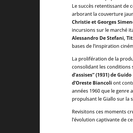
Le succès retentissant de 
arborant la couverture ja
Christie et Georges Sime
incursions sur le marché ita
Alessandro De Stefani, Tit
bases de l’inspiration ciné
La prolifération de la pro
consolidant les conditions 
d’assises” (1931) de Guido
d’Oreste Biancoli
ont contr
années 1960 que le genre a
propulsant le Giallo sur la
Revisitons ces moments cru
l’évolution captivante de c