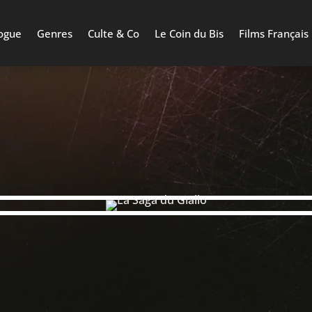
ogue
Genres
Culte & Co
Le Coin du Bis
Films Français