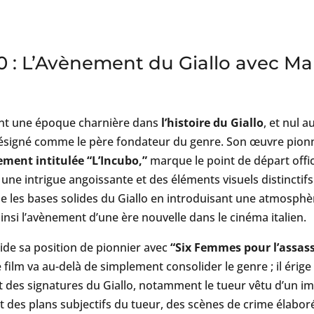
 : L’Avènement du Giallo avec Ma
nt une époque charnière dans
l’histoire du Giallo
, et nul a
ésigné comme le père fondateur du genre. Son œuvre pion
lement intitulée “L’Incubo,”
marque le point de départ officie
une intrigue angoissante et des éléments visuels distinctifs 
e les bases solides du Giallo en introduisant une atmosph
ainsi l’avènement d’une ère nouvelle dans le cinéma italien.
ide sa position de pionnier avec
“Six Femmes pour l’assass
film va au-delà de simplement consolider le genre ; il érige
nt des signatures du Giallo, notamment le tueur vêtu d’un 
 des plans subjectifs du tueur, des scènes de crime élaboré