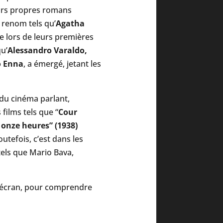
eurs propres romans
renom tels qu’
Agatha
e lors de leurs premières
qu’
Alessandro Varaldo,
o Enna
, a émergé, jetant les
 du cinéma parlant,
films tels que “
Cour
à onze heures” (1938)
utefois, c’est dans les
tels que Mario Bava,
l’écran, pour comprendre