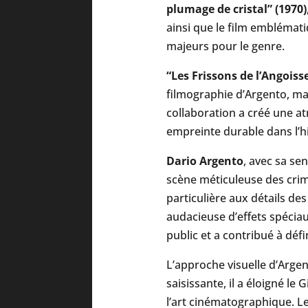
plumage de cristal” (1970)
ainsi que le film emblémat
majeurs pour le genre.
“Les Frissons de l’Angoiss
filmographie d’Argento, ma
collaboration a créé une at
empreinte durable dans l’h
Dario Argento
, avec sa se
scène méticuleuse des crime
particulière aux détails d
audacieuse d’effets spéciau
public et a contribué à déf
L’approche visuelle d’Argen
saisissante, il a éloigné le 
l’art cinématographique. Le