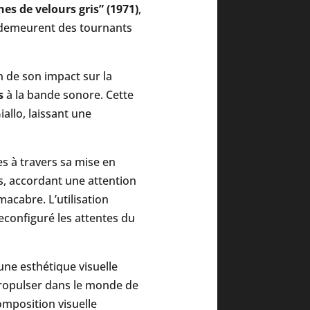
es de velours gris” (1971)
,
 demeurent des tournants
 de son impact sur la
s
à la bande sonore. Cette
allo, laissant une
es à travers sa mise en
es, accordant une attention
acabre. L’utilisation
econfiguré les attentes du
une esthétique visuelle
ropulser dans le monde de
omposition visuelle