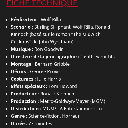
FICHE TECHNIQUE
Réalisateur :
Wolf Rilla
Scénario :
Stirling Silliphant, Wolf Rilla, Ronald
Kinnoch (basé sur le roman “The Midwich
Cuckoos” de John Wyndham)
Musique :
Ron Goodwin
Directeur de la photographie :
Geoffrey Faithfull
Montage :
Bernard Gribble
Décors :
George Provis
Costumes :
Julie Harris
Effets spéciaux :
Tom Howard
Producteur :
Ronald Kinnoch
Production :
Metro-Goldwyn-Mayer (MGM)
Distribution :
MGM/UA Entertainment Co.
Genre :
Science-fiction, Horreur
Durée :
77 minutes