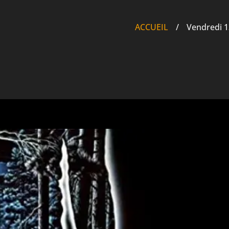
ACCUEIL
/
Vendredi 