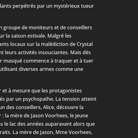
lants perpétrés par un mystérieux tueur
 groupe de moniteurs et de conseillers
 la saison estivale. Malgré les
nts locaux sur la malédiction de Crystal
t leurs activités insouciantes. Mais dès
eur masqué commence à traquer et à tuer
 utilisant diverses armes comme une
 et à mesure que les protagonistes
ués par un psychopathe. La tension atteint
n des conseillers, Alice, découvre la
r : la mère de Jason Voorhees, le jeune
s le lac des années auparavant alors que
traits. La mère de Jason, Mme Voorhees,