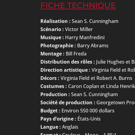
FICHE TECHNIQUE
Réalisation :
Sean S. Cunningham
Scénario :
Victor Miller
Musique :
Harry Manfredini
Photographie :
Barry Abrams
Montage :
Bill Freda
Distribution des rôles :
Julie Hughes et 
Direction artistique :
Virginia Field et Ro
Décors :
Virginia Field et Robert A. Burns
Costumes :
Caron Coplan et Linda Henri
Production :
Sean S. Cunningham
Société de production :
Georgetown Prod
Budget :
Environ 550 000 dollars
Pays d’origine :
États-Unis
Langue :
Anglais
Format :
Couleur – Mono – 1.85:1