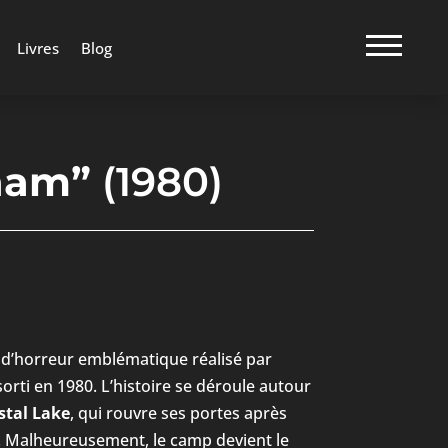
Livres
Blog
ham”
(1980)
 d’horreur emblématique réalisé par
sorti en 1980. L’histoire se déroule autour
stal Lake
, qui rouvre ses portes après
 Malheureusement, le camp devient le