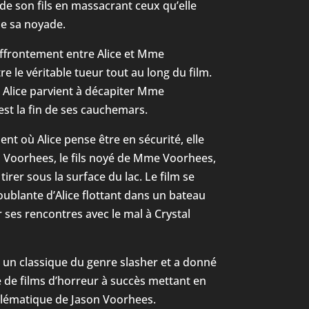
de son fils en massacrant ceux qu’elle
e sa noyade.
affrontement entre Alice et Mme
re le véritable tueur tout au long du film.
 Alice parvient à décapiter Mme
st la fin de ses cauchemars.
t où Alice pense être en sécurité, elle
n Voorhees, le fils noyé de Mme Voorhees,
 tirer sous la surface du lac. Le film se
ublante d’Alice flottant dans un bateau
r ses rencontres avec le mal à Crystal
un classique du genre slasher et a donné
 de films d’horreur à succès mettant en
lématique de Jason Voorhees.