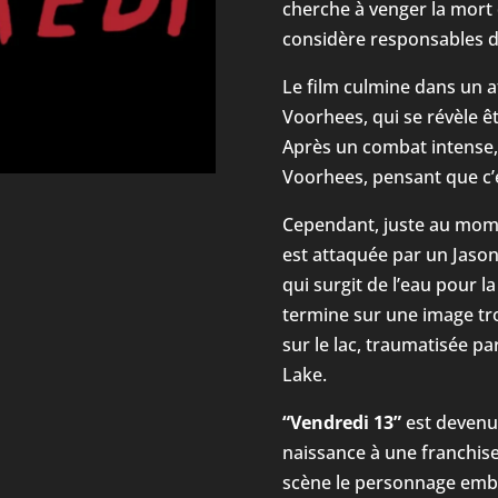
cherche à venger la mort 
considère responsables d
Le film culmine dans un 
Voorhees, qui se révèle êt
Après un combat intense,
Voorhees, pensant que c’e
Cependant, juste au momen
est attaquée par un Jaso
qui surgit de l’eau pour la
termine sur une image tro
sur le lac, traumatisée pa
Lake.
“Vendredi 13”
est devenu 
naissance à une franchise
scène le personnage emb