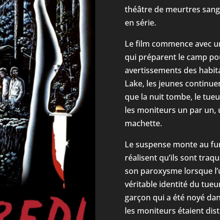
théâtre de meurtres sang
en série.
Le film commence avec un
qui préparent le camp pour
avertissements des habita
Lake, les jeunes continuen
que la nuit tombe, le tu
les moniteurs un par un,
machette.
Le suspense monte au fur
réalisent qu’ils sont traq
son paroxysme lorsque l’u
véritable identité du tueu
garçon qui a été noyé dan
les moniteurs étaient dis