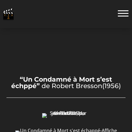
“Un Condamné à Mort s’est
échppé”
de
Robert Bresson
(1956)