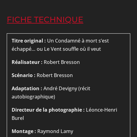
FICHE TECHNIQUE
Titre original :
Un Condamné à mort s’est
échappé… ou Le Vent souffle où il veut
Réalisateur :
Robert Bresson
Scénario :
Robert Bresson
Adaptation :
André Devigny (récit
autobiographique)
Directeur de la photographie :
Léonce-Henri
Burel
Montage :
Raymond Lamy