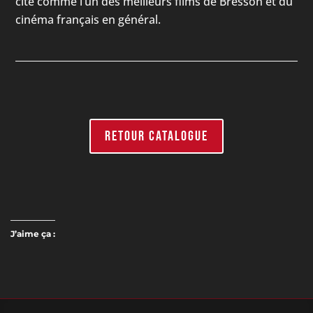
cité comme l’un des meilleurs films de Bresson et du
cinéma français en général.
RETOUR CATALOGUE
J’aime ça :