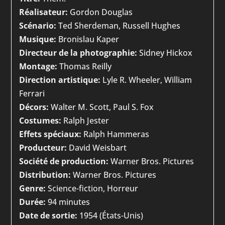
Réalisateur:
Gordon Douglas
Scénario:
Ted Sherdeman, Russell Hughes
Musique:
Bronislau Kaper
Directeur de la photographie:
Sidney Hickox
Montage:
Thomas Reilly
Direction artistique:
Lyle R. Wheeler, William
Ferrari
Décors:
Walter M. Scott, Paul S. Fox
Costumes:
Ralph Jester
Effets spéciaux:
Ralph Hammeras
Producteur:
David Weisbart
Société de production:
Warner Bros. Pictures
Distribution:
Warner Bros. Pictures
Genre:
Science-fiction, Horreur
Durée:
94 minutes
Date de sortie:
1954 (États-Unis)