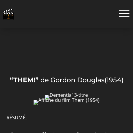
“THEM!”
de
Gordon Douglas
(1954)
RÉSUMÉ: