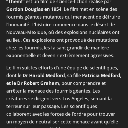
“Them!”
est un film de science-fiction réalisé par
Gordon Douglas en 1954
. Le film met en scène des
fourmis géantes mutantes qui menacent de détruire
l’humanité. L’histoire commence dans le désert de
Nouveau-Mexique, où des explosions nucléaires ont
eu lieu. Ces explosions ont provoqué des mutations
chez les fourmis, les faisant grandir de manière
exponentielle et devenir extrêmement agressives.
Le film suit les efforts d’une équipe de scientifiques,
dont le
Dr Harold Medford
, sa fille
Patricia Medford,
et le Dr Robert Graham
, pour comprendre et
arrêter la menace des fourmis géantes. Les
créatures se dirigent vers Los Angeles, semant la
terreur sur leur passage. Les scientifiques
collaborent avec les forces de l’ordre pour trouver
un moyen de neutraliser cette menace avant qu’elle