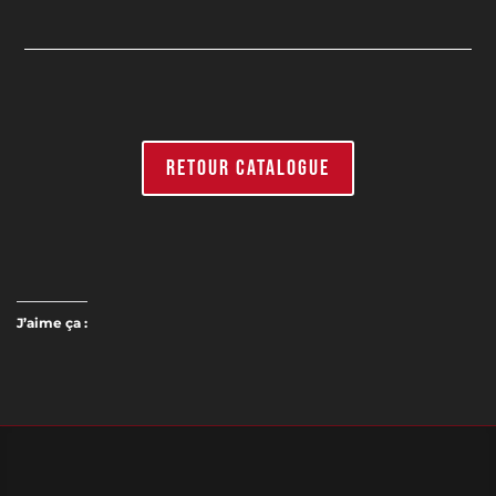
RETOUR CATALOGUE
J’aime ça :