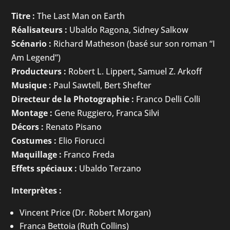
Titre :
The Last Man on Earth
Réalisateurs :
Ubaldo Ragona, Sidney Salkow
Scénario :
Richard Matheson (basé sur son roman “I
Am Legend”)
Producteurs :
Robert L. Lippert, Samuel Z. Arkoff
Musique :
Paul Sawtell, Bert Shefter
Directeur de la Photographie :
Franco Delli Colli
Montage :
Gene Ruggiero, Franca Silvi
Décors :
Renato Pisano
Costumes :
Elio Fiorucci
Maquillage :
Franco Freda
Effets spéciaux :
Ubaldo Terzano
Interprètes :
Vincent Price (Dr. Robert Morgan)
Franca Bettoia (Ruth Collins)