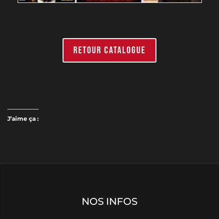
RETOUR CATALOGUE
J’aime ça :
NOS INFOS