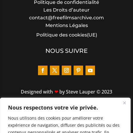
Politique de confidentialité
Les Droits d’auteur
contact@freefilmsarchive.com
Mentions Légales
Politique des cookies(UE)
NOUS SUIVRE
Designed
with
by Steve Lauper © 2023
Nous respectons votre vie privée.
LIENS RAPIDES
Nous utilisons des cookies pour améliorer votre
ACCUEIL
expérience de navigation, diffuser des publicités ou des
À PROPOS
contenus personnalisés et analyser notre trafic. En