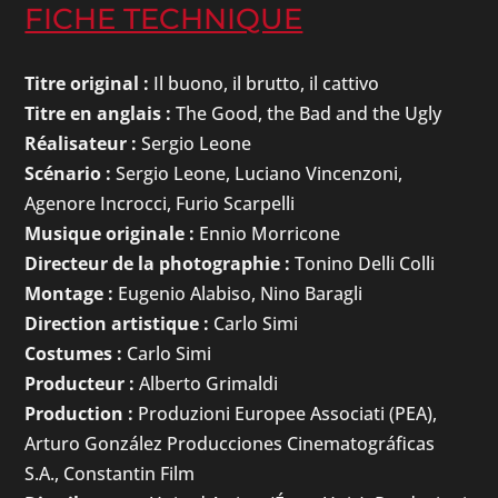
FICHE TECHNIQUE
Titre original :
Il buono, il brutto, il cattivo
Titre en anglais :
The Good, the Bad and the Ugly
Réalisateur :
Sergio Leone
Scénario :
Sergio Leone, Luciano Vincenzoni,
Agenore Incrocci, Furio Scarpelli
Musique originale :
Ennio Morricone
Directeur de la photographie :
Tonino Delli Colli
Montage :
Eugenio Alabiso, Nino Baragli
Direction artistique :
Carlo Simi
Costumes :
Carlo Simi
Producteur :
Alberto Grimaldi
Production :
Produzioni Europee Associati (PEA),
Arturo González Producciones Cinematográficas
S.A., Constantin Film