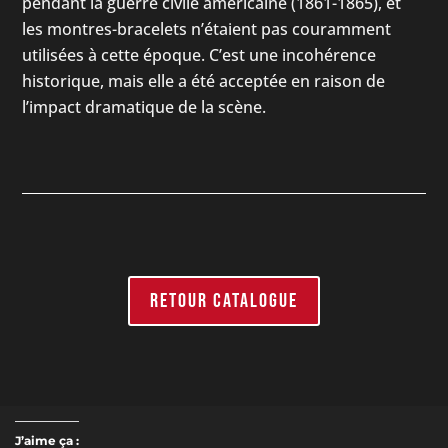
pendant la guerre civile américaine (1861-1865), et
les montres-bracelets n’étaient pas couramment
utilisées à cette époque. C’est une incohérence
historique, mais elle a été acceptée en raison de
l’impact dramatique de la scène.
RETOUR CATALOGUE
J’aime ça :