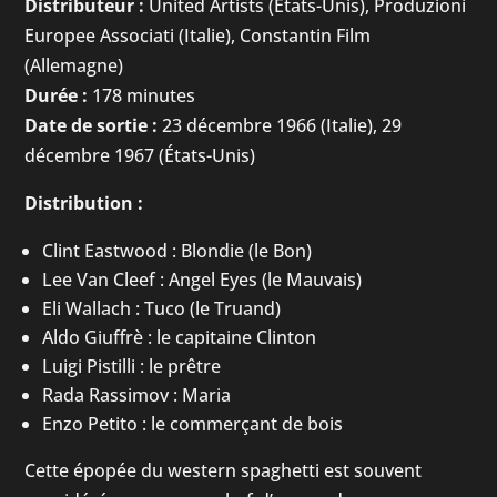
Distributeur :
United Artists (États-Unis), Produzioni
Europee Associati (Italie), Constantin Film
(Allemagne)
Durée :
178 minutes
Date de sortie :
23 décembre 1966 (Italie), 29
décembre 1967 (États-Unis)
Distribution :
Clint Eastwood : Blondie (le Bon)
Lee Van Cleef : Angel Eyes (le Mauvais)
Eli Wallach : Tuco (le Truand)
Aldo Giuffrè : le capitaine Clinton
Luigi Pistilli : le prêtre
Rada Rassimov : Maria
Enzo Petito : le commerçant de bois
Cette épopée du western spaghetti est souvent