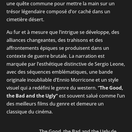
une quête commune pour mettre la main sur un
trésor légendaire composé d’or caché dans un
cimetière désert.
Au fur et à mesure que l’intrigue se développe, des
alliances changeantes, des trahisons et des
affrontements épiques se produisent dans un
contexte de guerre brutale. La narration est
marquée par l’esthétique distinctive de Sergio Leone,
avec des séquences emblématiques, une bande
originale inoubliable d’Ennio Morricone et un style
visuel qui a redéfini le genre du western. “
The Good,
the Bad and the Ugly”
est souvent salué comme l’un
des meilleurs films du genre et demeure un
classique du cinéma.
The Good, the Bad and the Ugly de