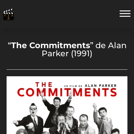
“
The Commitments
”
de Alan
Parker (1991)