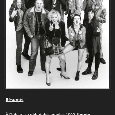
Résumé:
À Dublin, au début des années 1990,
Jimmy