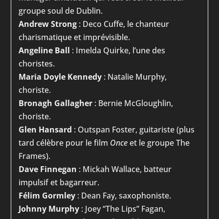
groupe soul de Dublin.
Andrew Strong
: Deco Cuffe, le chanteur
charismatique et imprévisible.
Angeline Ball
: Imelda Quirke, l’une des
choristes.
Maria Doyle Kennedy
: Natalie Murphy,
choriste.
Bronagh Gallagher
: Bernie McGloughlin,
choriste.
Glen Hansard
: Outspan Foster, guitariste (plus
tard célèbre pour le film
Once
et le groupe The
Frames).
Dave Finnegan
: Mickah Wallace, batteur
impulsif et bagarreur.
Félim Gormley
: Dean Fay, saxophoniste.
Johnny Murphy
: Joey “The Lips” Fagan,