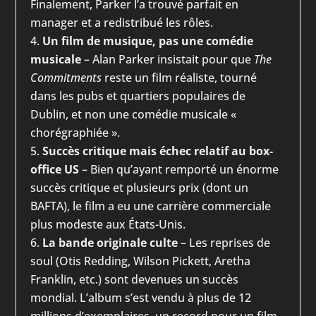
Finalement, Parker l’a trouvé parfait en
manager et a redistribué les rôles.
Un film de musique, pas une comédie
musicale
– Alan Parker insistait pour que
The
Commitments
reste un film réaliste, tourné
dans les pubs et quartiers populaires de
Dublin, et non une comédie musicale «
chorégraphiée ».
Succès critique mais échec relatif au box-
office US
– Bien qu’ayant remporté un énorme
succès critique et plusieurs prix (dont un
BAFTA), le film a eu une carrière commerciale
plus modeste aux États-Unis.
La bande originale culte
– Les reprises de
soul (Otis Redding, Wilson Pickett, Aretha
Franklin, etc.) sont devenues un succès
mondial. L’album s’est vendu à plus de 12
millions d’exemplaires, un record pour un film