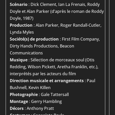
Scénario
: Dick Clement, Ian La Frenais, Roddy
Doyle et Alan Parker (d’après le roman de Roddy
Doyle, 1987)
Production
: Alan Parker, Roger Randall-Cutler,
Lynda Myles
Société(s) de production
: First Film Company,
Dirty Hands Productions, Beacon
Communications
Musique
: Sélection de morceaux soul (Otis
Redding, Wilson Pickett, Aretha Franklin, etc.),
interprétés par les acteurs du film
Direction musicale et arrangements
: Paul
Bushnell, Kevin Killen
Photographie
: Gale Tattersall
Montage
: Gerry Hambling
Décors
: Anthony Pratt