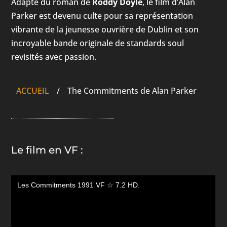
Adapté du roman de
Roddy Doyle
, le film d’Alan
Parker est devenu culte pour sa représentation
vibrante de la jeunesse ouvrière de Dublin et son
incroyable bande originale de standards soul
revisités avec passion.
ACCUEIL
/
The Commitments de Alan Parker
Le film en VF :