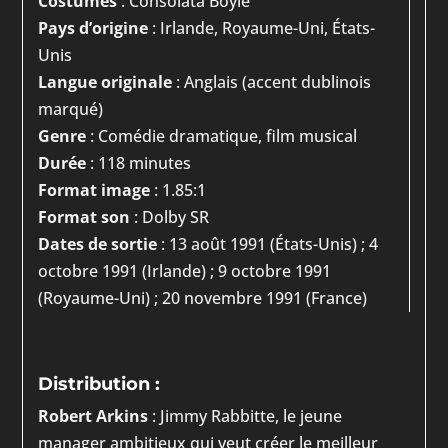
Costumes
: Consolata Boyle
Pays d’origine
: Irlande, Royaume-Uni, États-
Unis
Langue originale
: Anglais (accent dublinois
marqué)
Genre
: Comédie dramatique, film musical
Durée
: 118 minutes
Format image
: 1.85:1
Format son
: Dolby SR
Dates de sortie
: 13 août 1991 (États-Unis) ; 4
octobre 1991 (Irlande) ; 9 octobre 1991
(Royaume-Uni) ; 20 novembre 1991 (France)
Distribution :
Robert Arkins
: Jimmy Rabbitte, le jeune
manager ambitieux qui veut créer le meilleur