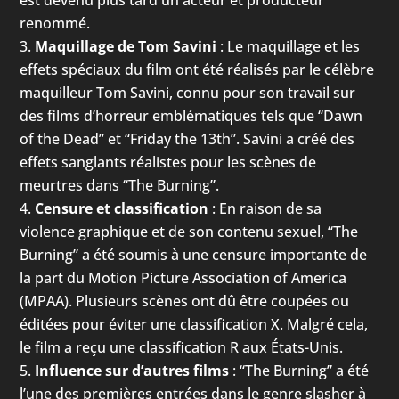
est devenu plus tard un acteur et producteur
renommé.
Maquillage de Tom Savini
: Le maquillage et les
effets spéciaux du film ont été réalisés par le célèbre
maquilleur Tom Savini, connu pour son travail sur
des films d’horreur emblématiques tels que “Dawn
of the Dead” et “Friday the 13th”. Savini a créé des
effets sanglants réalistes pour les scènes de
meurtres dans “The Burning”.
Censure et classification
: En raison de sa
violence graphique et de son contenu sexuel, “The
Burning” a été soumis à une censure importante de
la part du Motion Picture Association of America
(MPAA). Plusieurs scènes ont dû être coupées ou
éditées pour éviter une classification X. Malgré cela,
le film a reçu une classification R aux États-Unis.
Influence sur d’autres films
: “The Burning” a été
l’une des premières entrées dans le genre slasher à