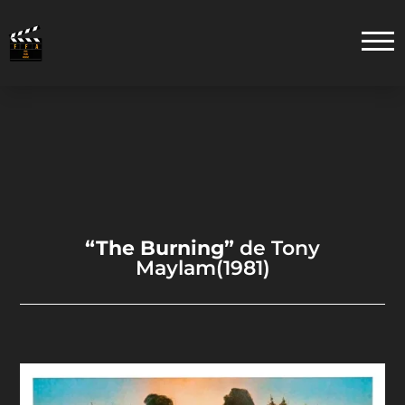
“The Burning”
de Tony
Maylam(1981)