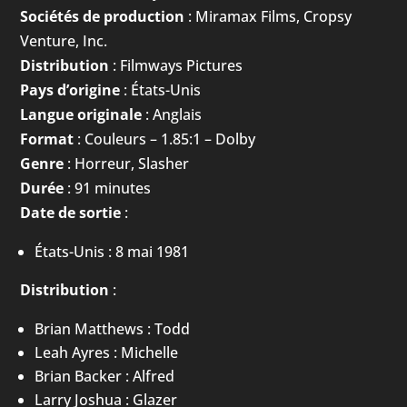
Sociétés de production
: Miramax Films, Cropsy
Venture, Inc.
Distribution
: Filmways Pictures
Pays d’origine
: États-Unis
Langue originale
: Anglais
Format
: Couleurs – 1.85:1 – Dolby
Genre
: Horreur, Slasher
Durée
: 91 minutes
Date de sortie
:
États-Unis : 8 mai 1981
Distribution
:
Brian Matthews : Todd
Leah Ayres : Michelle
Brian Backer : Alfred
Larry Joshua : Glazer