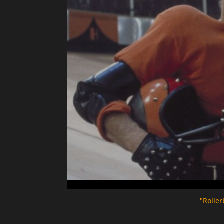
"Rolle