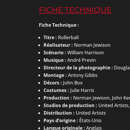
FICHE TECHNIQUE
Fiche Technique :
Titre :
Rollerball
Réalisateur :
Norman Jewison
Scénario :
William Harrison
Musique :
André Previn
Directeur de la photographie :
Dougla
Montage :
Antony Gibbs
Décors :
John Box
Costumes :
Julie Harris
Production :
Norman Jewison, John K
Studios de production :
United Artists
Distribution :
United Artists
Pays d’origine :
États-Unis
Langue originale :
Anglais