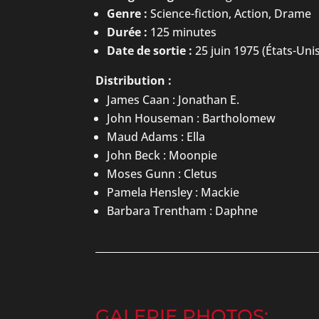
Genre :
Science-fiction, Action, Drame
Durée :
125 minutes
Date de sortie :
25 juin 1975 (États-Uni
Distribution :
James Caan : Jonathan E.
John Houseman : Bartholomew
Maud Adams : Ella
John Beck : Moonpie
Moses Gunn : Cletus
Pamela Hensley : Mackie
Barbara Trentham : Daphne
GALERIE PHOTOS: