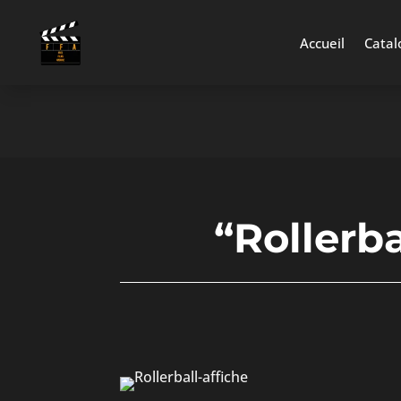
Accueil
Catal
“Rollerba