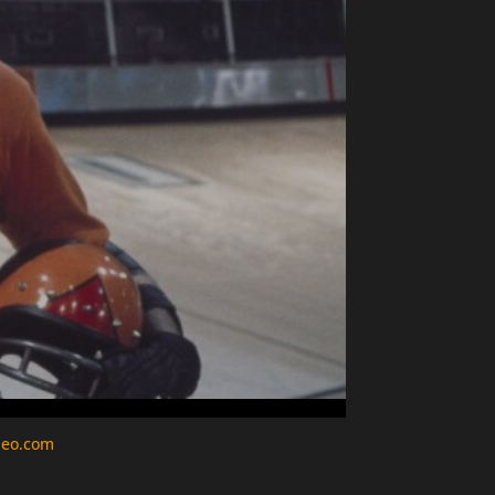
deo.com