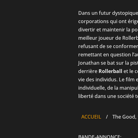
Dans un futur dystopique,
corporations qui ont érig
divertir et maintenir la 
meilleur joueur de Roller
refusant de se conformer 
remettant en question l’a
Jonathan se bat sur la pis
derrière
Rollerball
et le c
vie des individus. Le film
individuelle, de la manipu
liberté dans une société to
ACCUEIL
/
The Good, 
BANDE-ANNONCE: