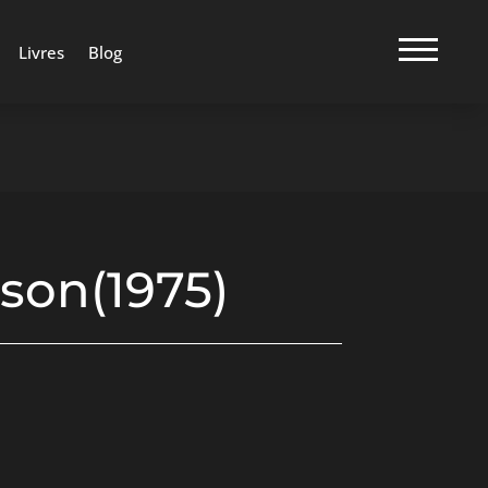
Livres
Blog
son(1975)