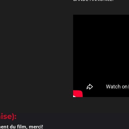
ise):
ent du film, merci!