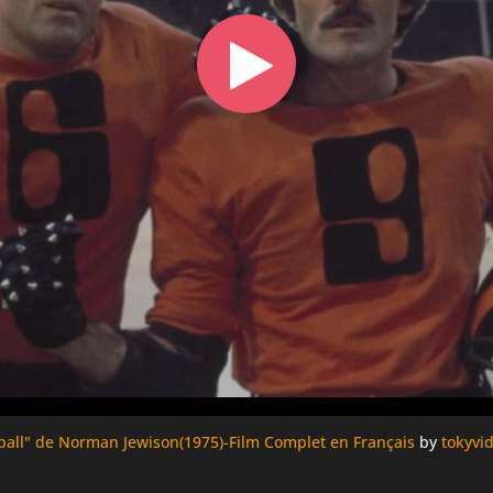
rball" de Norman Jewison(1975)-Film Complet en Français
by
tokyvi