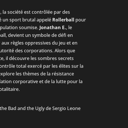
 la société est contrôlée par des
é un sport brutal appelé
Rollerball
pour
population soumise.
Jonathan E.
, le
ball, devient un symbole de défi en
aux règles oppressives du jeu et en
utorité des corporations. Alors que
te, il découvre les sombres secrets
ontrôle total exercé par les élites sur la
 explore les thèmes de la résistance
lation corporative et de la lutte pour la
talitaire.
the Bad and the Ugly de Sergio Leone