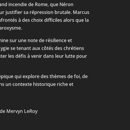
grand incendie de Rome, que Néron
ur justifier sa répression brutale. Marcus
frontés à des choix difficiles alors que la
paroxysme.
mine sur une note de résilience et
Lygie se tenant aux côtés des chrétiens
ter les défis à venir dans leur lutte pour
épique qui explore des thèmes de foi, de
ns un contexte historique riche et
 de Mervyn LeRoy