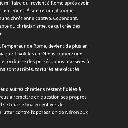
militaire qui revient à Rome après avoir
 en Orient. À son retour, il tombe
eune chrétienne captive. Cependant,
epte du christianisme, ce qui crée des
n.
 l’empereur de Rome, devient de plus en
ïaque. Il voit les chrétiens comme une
 et ordonne des persécutions massives à
ns sont arrêtés, torturés et exécutés
et d’autres chrétiens restent fidèles à
Marcus à remettre en question ses propres
Il se tourne finalement vers le
e lutter contre l’oppression de Néron aux