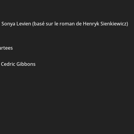
 Sonya Levien (basé sur le roman de Henryk Sienkiewicz)
urtees
, Cedric Gibbons