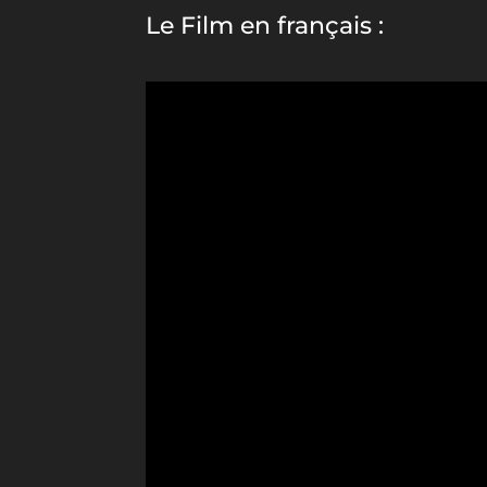
Le Film en français :