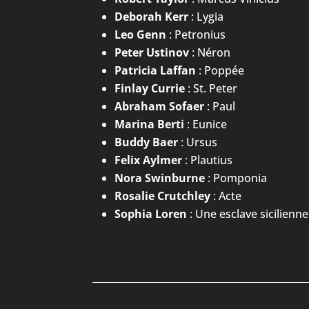
Deborah Kerr
: Lygia
Leo Genn
: Petronius
Peter Ustinov
: Néron
Patricia Laffan
: Poppée
Finlay Currie
: St. Peter
Abraham Sofaer
: Paul
Marina Berti
: Eunice
Buddy Baer
: Ursus
Felix Aylmer
: Plautius
Nora Swinburne
: Pomponia
Rosalie Crutchley
: Acte
Sophia Loren
: Une esclave sicilienne