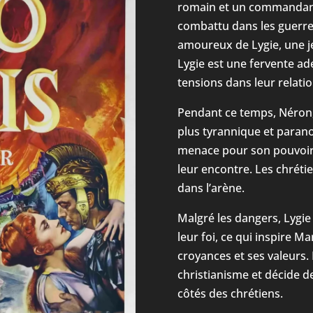
romain et un commandant 
combattu dans les guerres
amoureux de Lygie, une j
Lygie est une fervente ad
tensions dans leur relatio
Pendant ce temps, Néron,
plus tyrannique et parano
menace pour son pouvoir
leur encontre. Les chrétie
dans l’arène.
Malgré les dangers, Lygie 
leur foi, ce qui inspire 
croyances et ses valeurs. 
christianisme et décide d
côtés des chrétiens.