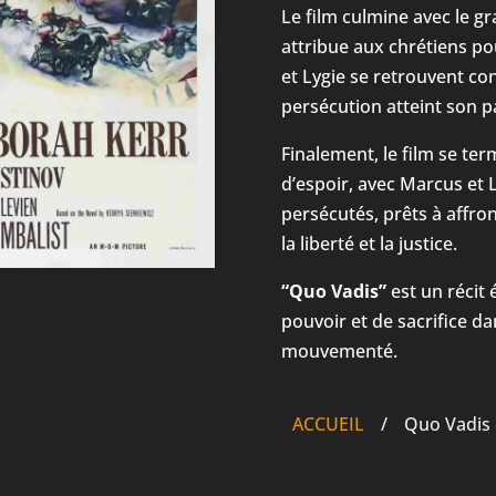
Le film culmine avec le 
attribue aux chrétiens po
et Lygie se retrouvent con
persécution atteint son 
Finalement, le film se ter
d’espoir, avec Marcus et 
persécutés, prêts à affron
la liberté et la justice.
“Quo Vadis”
est un récit 
pouvoir et de sacrifice da
mouvementé.
ACCUEIL
/
Quo Vadis