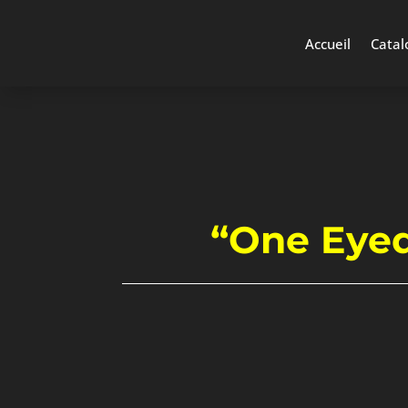
Accueil
Catal
“One Eyed