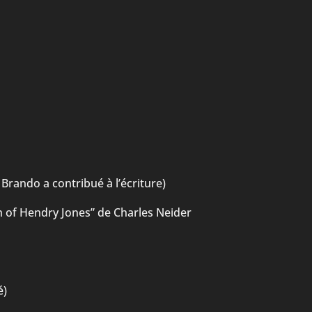
Brando a contribué à l’écriture)
 of Hendry Jones” de Charles Neider
é)