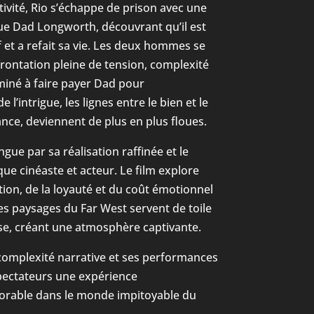
ivité, Rio s’échappe de prison avec une
que Dad Longworth, découvrant qu’il est
et a refait sa vie. Les deux hommes se
rontation pleine de tension, complexité
rminé à faire payer Dad pour
 l’intrigue, les lignes entre le bien et le
eance, deviennent de plus en plus floues.
ngue par sa réalisation raffinée et le
ue cinéaste et acteur. Le film explore
ion, de la loyauté et du coût émotionnel
es paysages du Far West servent de toile
se, créant une atmosphère captivante.
 complexité narrative et ses performances
spectateurs une expérience
rable dans le monde impitoyable du