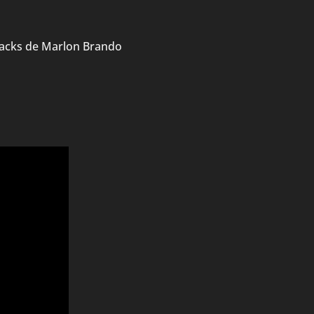
acks de Marlon Brando