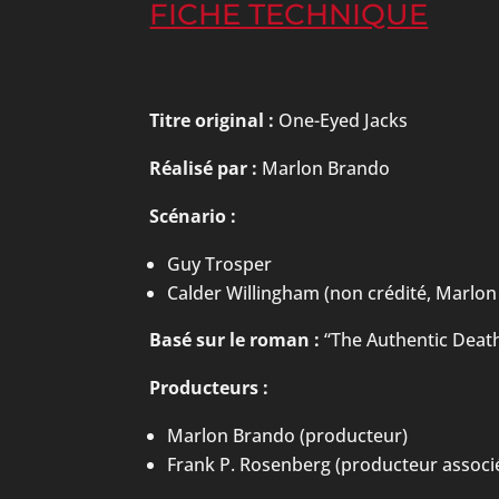
FICHE TECHNIQUE
Titre original :
One-Eyed Jacks
Réalisé par :
Marlon Brando
Scénario :
Guy Trosper
Calder Willingham (non crédité, Marlon 
Basé sur le roman :
“The Authentic Death
Producteurs :
Marlon Brando (producteur)
Frank P. Rosenberg (producteur associ