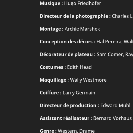
Musique :
Hugo Friedhofer
Directeur de la photographie :
Charles 
Montage :
Archie Marshek
Conception des décors :
Hal Pereira, Walt
Décorateur de plateau :
Sam Comer, Ra
Costumes :
Edith Head
Maquillage :
Wally Westmore
Coiffure :
Larry Germain
Directeur de production :
Edward Muhl
Assistant réalisateur :
Bernard Vorhaus 
Genre :
Western, Drame