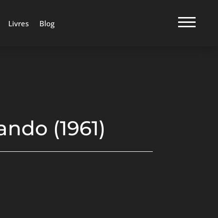
Livres
Blog
ndo (1961)