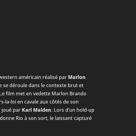
western américain réalisé par
Marlon
e se déroule dans le contexte brut et
 Le film met en vedette Marlon Brando
rs-la-loi en cavale aux côtés de son
 joué par
Karl Malden
. Lors d’un hold-up
onne Rio à son sort, le laissant capturé