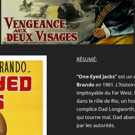
RÉSUMÉ:
“One-Eyed Jacks”
est un 
Brando
en 1961. L’histoir
impitoyable du Far West.
dans le rôle de Rio, un ho
complice Dad Longworth,
qui tourne mal, Dad aband
par les autorités.