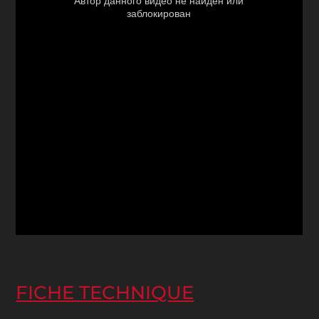
FICHE TECHNIQUE