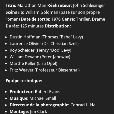
Titre:
Marathon Man
Réalisateur:
John Schlesinger
Scénario:
William Goldman (basé sur son propre
roman)
Date de sortie:
1976
Genre:
Thriller, Drame
Durée:
125 minutes
Distribution:
Dustin Hoffman (Thomas “Babe” Levy)
Laurence Olivier (Dr. Christian Szell)
Roy Scheider (Henry “Doc” Levy)
William Devane (Peter Janeway)
Marthe Keller (Elsa Opel)
Fritz Weaver (Professeur Biesenthal)
Équipe technique:
Producteur:
Robert Evans
Musique:
Michael Small
Directeur de la photographie:
Conrad L. Hall
Montage:
Jim Clark