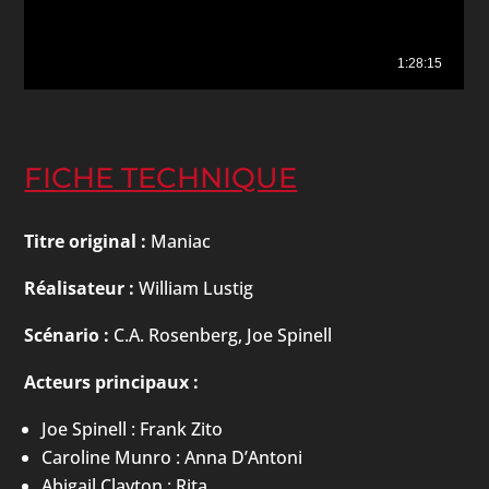
FICHE TECHNIQUE
Titre original :
Maniac
Réalisateur :
William Lustig
Scénario :
C.A. Rosenberg, Joe Spinell
Acteurs principaux :
Joe Spinell : Frank Zito
Caroline Munro : Anna D’Antoni
Abigail Clayton : Rita