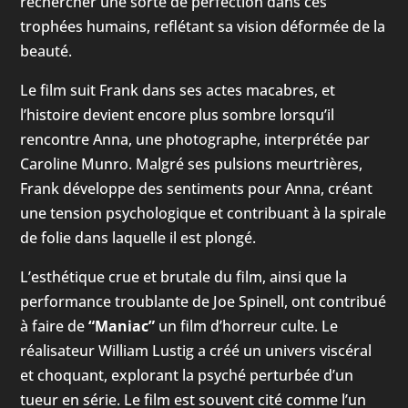
rechercher une sorte de perfection dans ces
trophées humains, reflétant sa vision déformée de la
beauté.
Le film suit Frank dans ses actes macabres, et
l’histoire devient encore plus sombre lorsqu’il
rencontre Anna, une photographe, interprétée par
Caroline Munro. Malgré ses pulsions meurtrières,
Frank développe des sentiments pour Anna, créant
une tension psychologique et contribuant à la spirale
de folie dans laquelle il est plongé.
L’esthétique crue et brutale du film, ainsi que la
performance troublante de Joe Spinell, ont contribué
à faire de
“Maniac”
un film d’horreur culte. Le
réalisateur William Lustig a créé un univers viscéral
et choquant, explorant la psyché perturbée d’un
tueur en série. Le film est souvent cité comme l’un