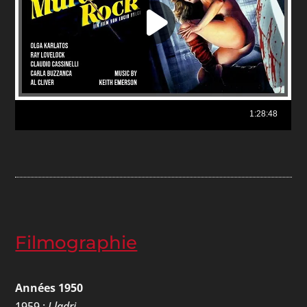
Filmographie
Années 1950
1959 :
I ladri