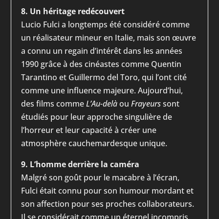
8. Un héritage redécouvert
Lucio Fulci a longtemps été considéré comme
un réalisateur mineur en Italie, mais son œuvre
a connu un regain d’intérêt dans les années
1990 grâce à des cinéastes comme Quentin
Tarantino et Guillermo del Toro, qui l’ont cité
comme une influence majeure. Aujourd’hui,
des films comme
L’Au-delà
ou
Frayeurs
sont
étudiés pour leur approche singulière de
l’horreur et leur capacité à créer une
atmosphère cauchemardesque unique.
9. L’homme derrière la caméra
Malgré son goût pour le macabre à l’écran,
Fulci était connu pour son humour mordant et
son affection pour ses proches collaborateurs.
Il se considérait comme un éternel incompris,