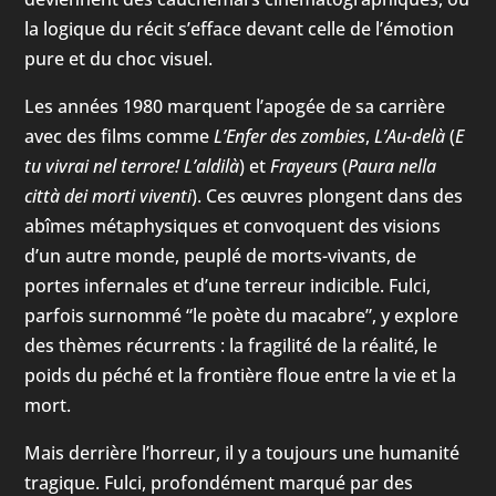
la logique du récit s’efface devant celle de l’émotion
pure et du choc visuel.
Les années 1980 marquent l’apogée de sa carrière
avec des films comme
L’Enfer des zombies
,
L’Au-delà
(
E
tu vivrai nel terrore! L’aldilà
) et
Frayeurs
(
Paura nella
città dei morti viventi
). Ces œuvres plongent dans des
abîmes métaphysiques et convoquent des visions
d’un autre monde, peuplé de morts-vivants, de
portes infernales et d’une terreur indicible. Fulci,
parfois surnommé “le poète du macabre”, y explore
des thèmes récurrents : la fragilité de la réalité, le
poids du péché et la frontière floue entre la vie et la
mort.
Mais derrière l’horreur, il y a toujours une humanité
tragique. Fulci, profondément marqué par des