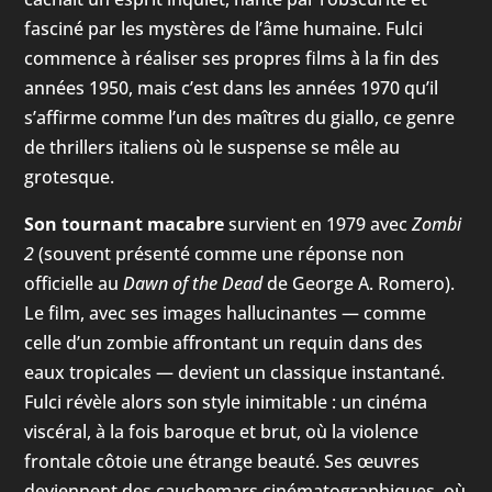
fasciné par les mystères de l’âme humaine. Fulci
commence à réaliser ses propres films à la fin des
années 1950, mais c’est dans les années 1970 qu’il
s’affirme comme l’un des maîtres du giallo, ce genre
de thrillers italiens où le suspense se mêle au
grotesque.
Son tournant macabre
survient en 1979 avec
Zombi
2
(souvent présenté comme une réponse non
officielle au
Dawn of the Dead
de George A. Romero).
Le film, avec ses images hallucinantes — comme
celle d’un zombie affrontant un requin dans des
eaux tropicales — devient un classique instantané.
Fulci révèle alors son style inimitable : un cinéma
viscéral, à la fois baroque et brut, où la violence
frontale côtoie une étrange beauté. Ses œuvres
deviennent des cauchemars cinématographiques, où