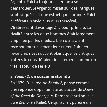
Argento, Fulci a toujours cherché à se
démarquer. Si Argento misait sur des intrigues
sophistiquées et une esthétique baroque, Fulci
préférait un style plus cru et viscéral,
s’intéressant davantage à la peur primale. La
rivalité entre les deux hommes était largement
amplifiée par les médias, bien qu’ils aient
reconnu mutuellement leur talent. Fulci, en
revanche, s’est souvent plaint que les critiques
italiens le considéraient injustement comme un
“réalisateur de série B”.
5.
Zombi 2
, un succès inattendu
En 1979, Fulci réalise
Zombi 2
, pensé comme
une réponse opportuniste au succès de
Dawn
of the Dead
de George A. Romero (sorti sous le
titre
Zombi
en Italie). Ce qui aurait pu être un