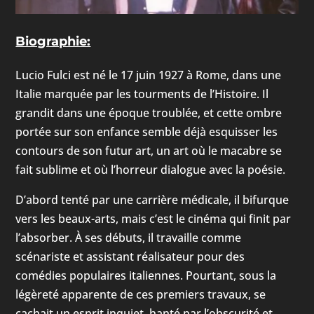
Biographie:
Lucio Fulci est né le 17 juin 1927 à Rome, dans une
Italie marquée par les tourments de l’Histoire. Il
grandit dans une époque troublée, et cette ombre
portée sur son enfance semble déjà esquisser les
contours de son futur art, un art où le macabre se
fait sublime et où l’horreur dialogue avec la poésie.
D’abord tenté par une carrière médicale, il bifurque
vers les beaux-arts, mais c’est le cinéma qui finit par
l’absorber. À ses débuts, il travaille comme
scénariste et assistant réalisateur pour des
comédies populaires italiennes. Pourtant, sous la
légèreté apparente de ces premiers travaux, se
cachait un esprit inquiet, hanté par l’obscurité et