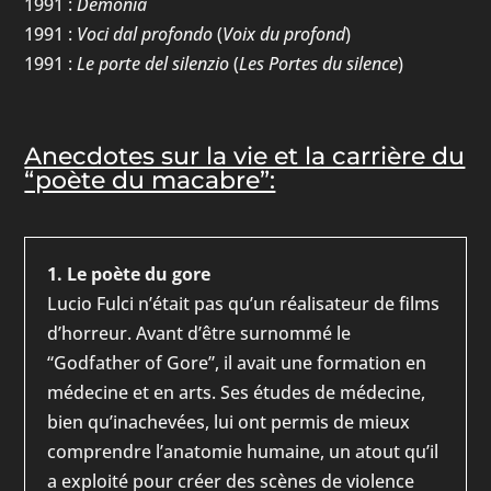
1991 :
Demonia
1991 :
Voci dal profondo
(
Voix du profond
)
1991 :
Le porte del silenzio
(
Les Portes du silence
)
Anecdotes sur la vie et la carrière du
“poète du macabre”:
1. Le poète du gore
Lucio Fulci n’était pas qu’un réalisateur de films
d’horreur. Avant d’être surnommé le
“Godfather of Gore”, il avait une formation en
médecine et en arts. Ses études de médecine,
bien qu’inachevées, lui ont permis de mieux
comprendre l’anatomie humaine, un atout qu’il
a exploité pour créer des scènes de violence