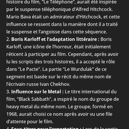
histoire du film, “Le Téléphone”, aurait été inspirée
par le suspense téléphonique d’Alfred Hitchcock.
Mario Bava était un admirateur d’Hitchcock, et cette
influence se ressent dans la manière dont il a traité
le suspense et l’angoisse dans cette séquence.
Boris Karloff et l’adaptation littéraire :
Boris
Karloff, une icône de l’horreur, était initialement
réticent à participer au film. Cependant, après avoir
lu les scripts des trois histoires, il a accepté le rôle
dans “Le Pacte”. La partie “Le Wurdulak” de ce
segment est basée sur le récit du même nom de
l’écrivain russe Ivan Chekhov.
Influence sur le Metal :
Le titre international du
film, “Black Sabbath”, a inspiré le nom du groupe de
heavy metal du même nom. Le groupe, formé en
1968, aurait choisi ce nom après avoir vu une file
d’attente pour le film.
Sous-titres pour l’exportation :
Lors de la sortie