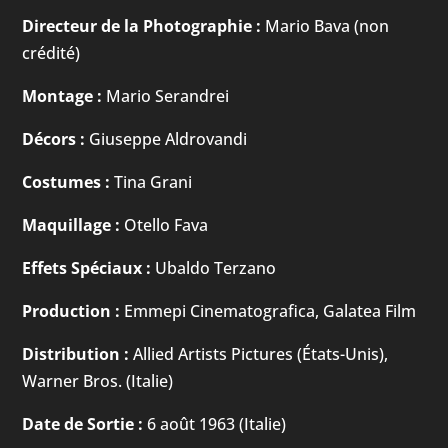
Directeur de la Photographie :
Mario Bava (non
crédité)
Montage :
Mario Serandrei
Décors :
Giuseppe Aldrovandi
Costumes :
Tina Grani
Maquillage :
Otello Fava
Effets Spéciaux :
Ubaldo Terzano
Production :
Emmepi Cinematografica, Galatea Film
Distribution :
Allied Artists Pictures (États-Unis),
Warner Bros. (Italie)
Date de Sortie :
6 août 1963 (Italie)