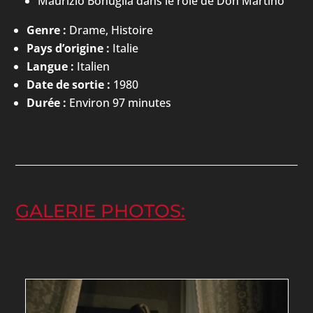
Maurizio Bonuglia dans le rôle de Don Martino
Genre :
Drame, Histoire
Pays d’origine :
Italie
Langue :
Italien
Date de sortie :
1980
Durée :
Environ 97 minutes
GALERIE PHOTOS: