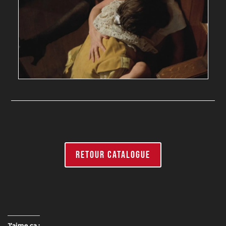
RETOUR CATALOGUE
J’aime ça :