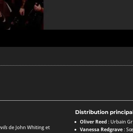
Distribution principa
Oliver Reed
: Urbain Gr
vils
de John Whiting et
Vanessa Redgrave
: Sœ