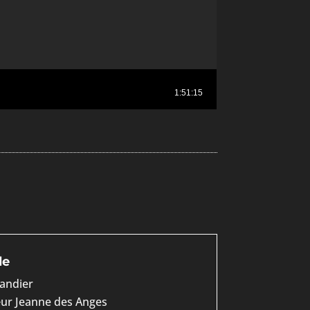
le
andier
ur Jeanne des Anges