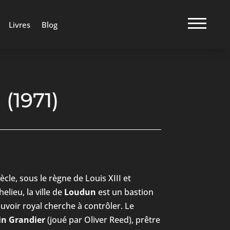
Livres
Blog
(1971)
ècle, sous le règne de Louis XIII et
elieu, la ville de
Loudun
est un bastion
voir royal cherche à contrôler. Le
in Grandier
(joué par Oliver Reed), prêtre