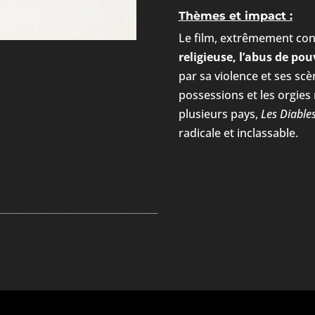
Thèmes et impact :
Le film, extrêmement co
religieuse, l’abus de pou
par sa violence et ses sc
possessions et les orgies
plusieurs pays,
Les Diable
radicale et inclassable.