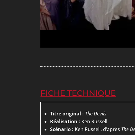
FICHE TECHNIQUE
Titre original :
The Devils
Réalisation :
Ken Russell
Scénario :
Ken Russell, d’après
The De