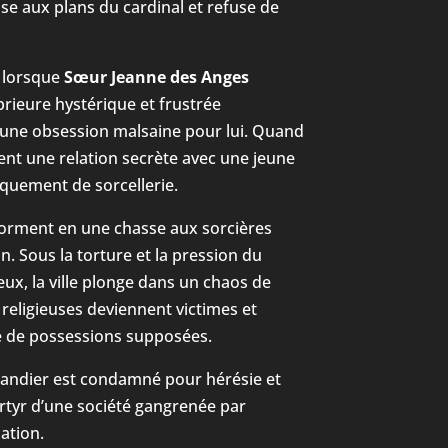
pose aux plans du cardinal et refuse de
 lorsque
Sœur Jeanne des Anges
rieure hystérique et frustrée
une obsession malsaine pour lui. Quand
ient une relation secrète avec une jeune
iquement de sorcellerie.
forment en une chasse aux sorcières
on. Sous la torture et la pression du
ieux, la ville plonge dans un chaos de
s religieuses deviennent victimes et
e de possessions supposées.
andier est condamné pour hérésie et
rtyr d’une société gangrenée par
lation.