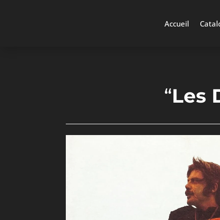
Accueil
Catal
“
Les 