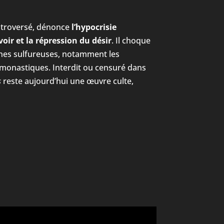
ntroversé, dénonce
l’hypocrisie
voir et la répression du désir
. Il choque
ènes sulfureuses, notamment les
 monastiques. Interdit ou censuré dans
s
reste aujourd’hui une œuvre culte,