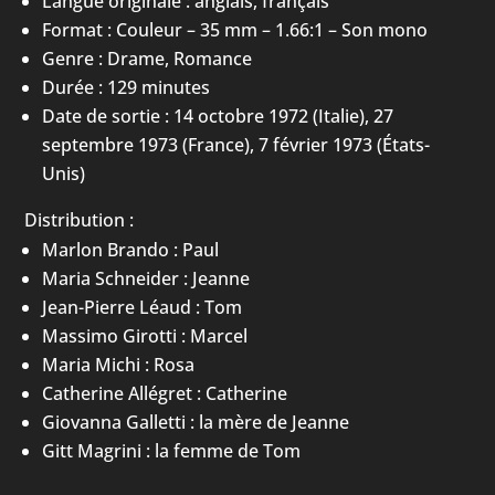
Langue originale : anglais, français
Format : Couleur – 35 mm – 1.66:1 – Son mono
Genre : Drame, Romance
Durée : 129 minutes
Date de sortie : 14 octobre 1972 (Italie), 27
septembre 1973 (France), 7 février 1973 (États-
Unis)
Distribution :
Marlon Brando : Paul
Maria Schneider : Jeanne
Jean-Pierre Léaud : Tom
Massimo Girotti : Marcel
Maria Michi : Rosa
Catherine Allégret : Catherine
Giovanna Galletti : la mère de Jeanne
Gitt Magrini : la femme de Tom