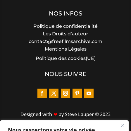
NOS INFOS
Politique de confidentialité
Les Droits d’auteur
contact@freefilmsarchive.com
Mentions Légales
Politique des cookies(UE)
NOUS SUIVRE
Designed
with
by Steve Lauper © 2023
Nous respectons votre vie privée.
LIENS RAPIDES