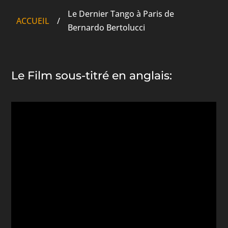
Le Dernier Tango à Paris de
ACCUEIL
/
Bernardo Bertolucci
Le Film sous-titré en anglais: