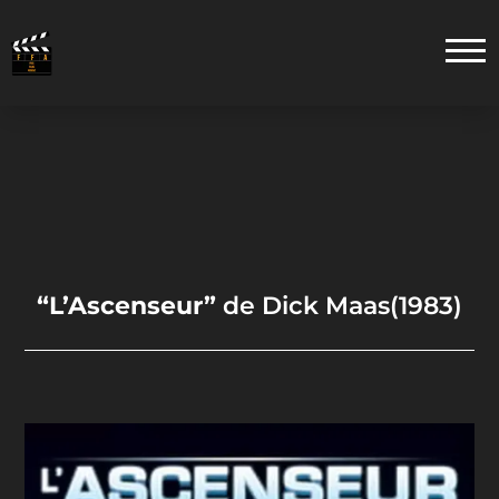
“L’Ascenseur”
de Dick Maas(1983)