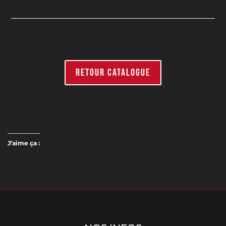
RETOUR CATALOGUE
J’aime ça :