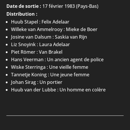
Date de sortie :
17 février 1983 (Pays-Bas)
Distribution :
Huub Stapel : Felix Adelaar
Willeke van Ammelrooy : Mieke de Boer
Josine van Dalsum : Saskia van Rijn
Liz Snoyink : Laura Adelaar
Piet Römer : Van Brakel
Hans Veerman : Un ancien agent de police
Wiske Sterringa : Une vieille femme
Tannetje Koning : Une jeune femme
Johan Sirag : Un portier
Huub van der Lubbe : Un homme en colère