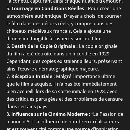
Falconetti, capturant ainsi chaque nuance d’émotion.
Tournage en Conditions Réelles :
Pour créer une
atmosphère authentique, Dreyer a choisi de tourner
le film dans des décors réels, y compris dans des
châteaux médiévaux français. Cela a ajouté une
dimension tangible à l’aspect visuel du film.
Destin de la Copie Originale :
La copie originale
du film a été détruite dans un incendie en 1929.
Cependant, des copies existaient ailleurs, préservant
ainsi l’œuvre cinématographique majeure.
Réception Initiale :
Malgré l’importance ultime
que le film a acquise, il n’a pas été immédiatement
bien accueilli lors de sa sortie initiale en 1928, avec
des critiques partagées et des problèmes de censure
dans certains pays.
Influence sur le Cinéma Moderne :
“La Passion de
Jeanne d’Arc” a influencé de nombreux réalisateurs
et est souvent cité comme une source d’inspiration