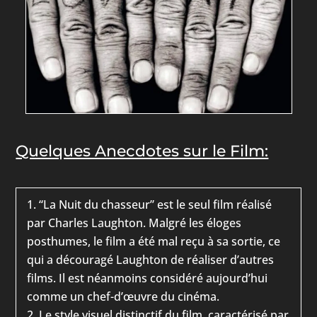
Quelques Anecdotes sur le Film:
“La Nuit du chasseur” est le seul film réalisé
par Charles Laughton. Malgré les éloges
posthumes, le film a été mal reçu à sa sortie, ce
qui a découragé Laughton de réaliser d’autres
films. Il est néanmoins considéré aujourd’hui
comme un chef-d’œuvre du cinéma.
Le style visuel distinctif du film, caractérisé par