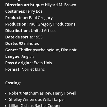
Direction artistique:
Hilyard M. Brown
Costumes:
Jerry Bos
Producteur:
Paul Gregory
Production:
Paul Gregory Productions
Distribution:
United Artists
Date de sortie:
1955
Durée:
92 minutes
Genre:
Thriller psychologique, Film noir
Langue:
Anglais
Pays d’origine:
États-Unis
Format:
Noir et blanc
Casting:
Robert Mitchum as Rev. Harry Powell
Shelley Winters as Willa Harper
Lillian Gish as Rachel Cooper