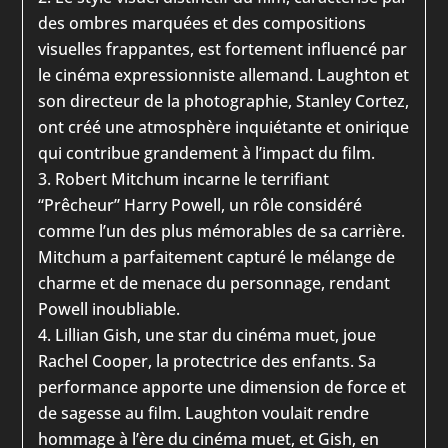
des ombres marquées et des compositions
visuelles frappantes, est fortement influencé par
le cinéma expressionniste allemand. Laughton et
son directeur de la photographie, Stanley Cortez,
ont créé une atmosphère inquiétante et onirique
qui contribue grandement à l’impact du film.
Robert Mitchum incarne le terrifiant
“Prêcheur” Harry Powell, un rôle considéré
comme l’un des plus mémorables de sa carrière.
Mitchum a parfaitement capturé le mélange de
charme et de menace du personnage, rendant
Powell inoubliable.
Lillian Gish, une star du cinéma muet, joue
Rachel Cooper, la protectrice des enfants. Sa
performance apporte une dimension de force et
de sagesse au film. Laughton voulait rendre
hommage à l’ère du cinéma muet, et Gish, en