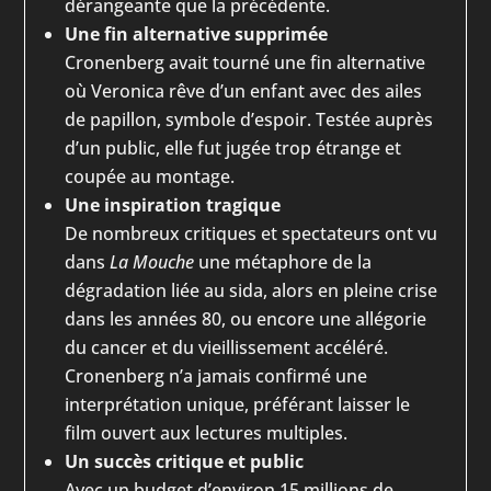
dérangeante que la précédente.
Une fin alternative supprimée
Cronenberg avait tourné une fin alternative
où Veronica rêve d’un enfant avec des ailes
de papillon, symbole d’espoir. Testée auprès
d’un public, elle fut jugée trop étrange et
coupée au montage.
Une inspiration tragique
De nombreux critiques et spectateurs ont vu
dans
La Mouche
une métaphore de la
dégradation liée au sida, alors en pleine crise
dans les années 80, ou encore une allégorie
du cancer et du vieillissement accéléré.
Cronenberg n’a jamais confirmé une
interprétation unique, préférant laisser le
film ouvert aux lectures multiples.
Un succès critique et public
Avec un budget d’environ 15 millions de