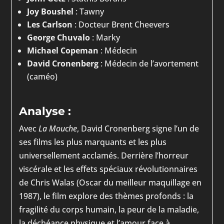
Joy Boushel
: Tawny
Les Carlson
: Docteur Brent Cheevers
George Chuvalo
: Marky
Michael Copeman
: Médecin
David Cronenberg
: Médecin de l’avortement
(caméo)
Analyse :
Avec
La Mouche
, David Cronenberg signe l’un de
ses films les plus marquants et les plus
universellement acclamés. Derrière l’horreur
viscérale et les effets spéciaux révolutionnaires
de Chris Walas (Oscar du meilleur maquillage en
1987), le film explore des thèmes profonds : la
fragilité du corps humain, la peur de la maladie,
la déchéance physique et l’amour face à