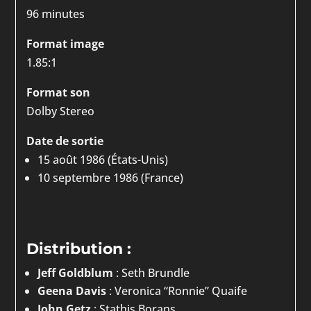
96 minutes
Format image
1.85:1
Format son
Dolby Stereo
Date de sortie
15 août 1986 (États-Unis)
10 septembre 1986 (France)
Distribution :
Jeff Goldblum
: Seth Brundle
Geena Davis
: Veronica “Ronnie” Quaife
John Getz
: Stathis Borans