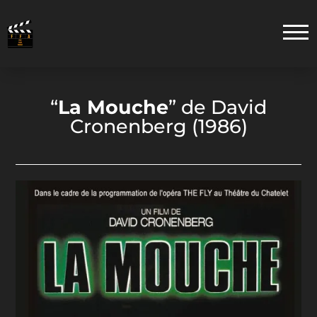
“
La Mouche
”
de David
Cronenberg (1986)