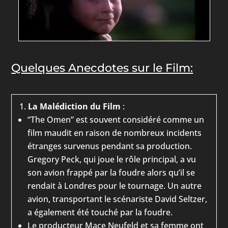
Quelques Anecdotes sur le Film:
La Malédiction du Film
:
“The Omen” est souvent considéré comme un
film maudit en raison de nombreux incidents
étranges survenus pendant sa production.
Gregory Peck, qui joue le rôle principal, a vu
son avion frappé par la foudre alors qu’il se
rendait à Londres pour le tournage. Un autre
avion, transportant le scénariste David Seltzer,
a également été touché par la foudre.
Le producteur Mace Neufeld et sa femme ont