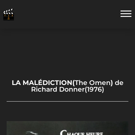
LA MALÉDICTION(
The Omen
)
de
Richard Donner(1976)