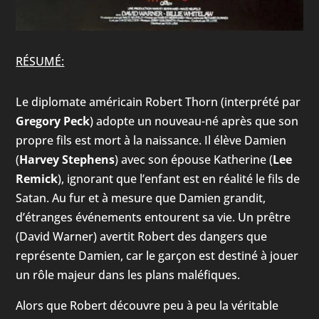
RÉSUMÉ:
Le diplomate américain Robert Thorn (interprété par
Gregory Peck
) adopte un nouveau-né après que son
propre fils est mort à la naissance. Il élève Damien
(
Harvey Stephens
) avec son épouse Katherine (
Lee
Remick
), ignorant que l’enfant est en réalité le fils de
Satan. Au fur et à mesure que Damien grandit,
d’étranges événements entourent sa vie. Un prêtre
(David Warner) avertit Robert des dangers que
représente Damien, car le garçon est destiné à jouer
un rôle majeur dans les plans maléfiques.
Alors que Robert découvre peu à peu la véritable