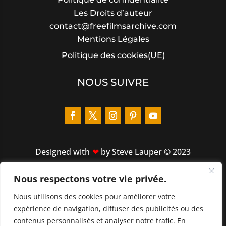
Les Droits d’auteur
contact@freefilmsarchive.com
Mentions Légales
Politique des cookies(UE)
NOUS SUIVRE
Designed
with
by Steve Lauper © 2023
Nous respectons votre vie privée.
LIENS RAPIDES
Nous utilisons des cookies pour améliorer votre
ACCUEIL
expérience de navigation, diffuser des publicités ou des
À PROPOS
contenus personnalisés et analyser notre trafic. En