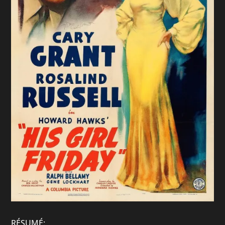
RÉSUMÉ: