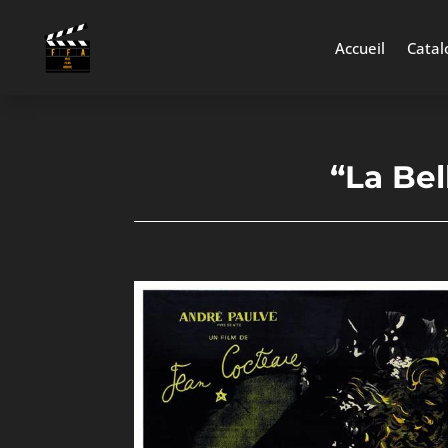
Accueil
Catal
“La Bel