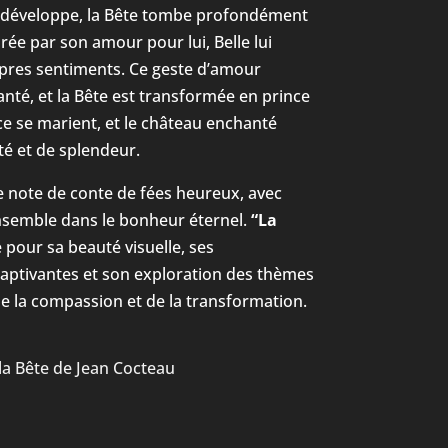
se développe, la Bête tombe profondément
rée par son amour pour lui, Belle lui
pres sentiments. Ce geste d’amour
anté, et la Bête est transformée en prince
ce se marient, et le château enchanté
té et de splendeur.
e note de conte de fées heureux, avec
 ensemble dans le bonheur éternel.
“La
 pour sa beauté visuelle, ses
aptivantes et son exploration des thèmes
e la compassion et de la transformation.
 la Bête de Jean Cocteau