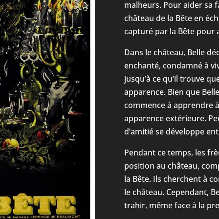
malheurs. Pour aider sa fa
château de la Bête en écha
capturé par la Bête pour a
Dans le château, Belle déc
enchanté, condamné à vi
jusqu’à ce qu’il trouve q
apparence. Bien que Belle 
commence à apprendre à l
apparence extérieure. Peu
d’amitié se développe ent
Pendant ce temps, les frèr
position au château, com
la Bête. Ils cherchent à c
le château. Cependant, Bell
trahir, même face à la pr