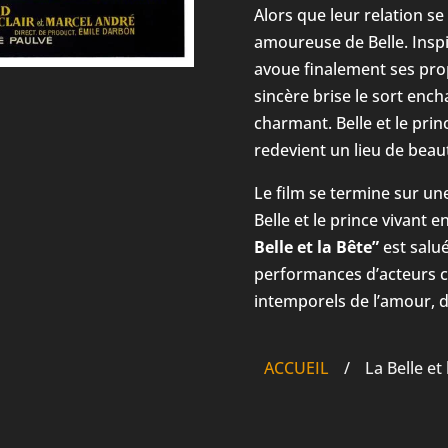
Alors que leur relation 
amoureuse de Belle. Inspi
avoue finalement ses pro
sincère brise le sort ench
charmant. Belle et le prin
redevient un lieu de beau
Le film se termine sur un
Belle et le prince vivant
Belle et la Bête”
est salué
performances d’acteurs c
intemporels de l’amour, d
ACCUEIL
/
La Belle et