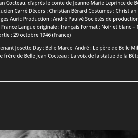
ean Cocteau, d’après le conte de Jeanne-Marie Leprince de 
, Lucien Carré Décors : Christian Bérard Costumes : Christia
ges Auric Production : André Paulvé Sociétés de production 
 : France Langue originale : français Format : Noir et blanc 
tie : 29 octobre 1946 (France)
venant Josette Day : Belle Marcel André : Le père de Belle Mi
e frère de Belle Jean Cocteau : La voix de la statue de la Bêt