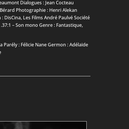
Beaumont Dialogues : Jean Cocteau
n Bérard Photographie : Henri Alekan
: DisCina, Les Films André Paulvé Société
– 1.37:1 – Son mono Genre : Fantastique,
la Parély : Félicie Nane Germon : Adélaïde
e