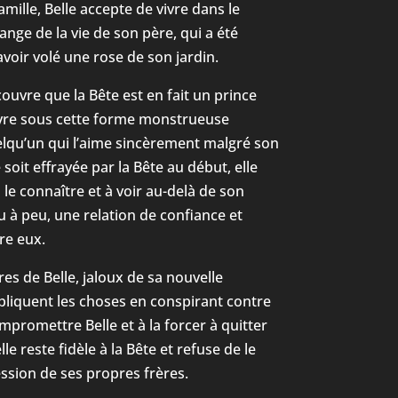
mille, Belle accepte de vivre dans le
nge de la vie de son père, qui a été
voir volé une rose de son jardin.
ouvre que la Bête est en fait un prince
vre sous cette forme monstrueuse
uelqu’un qui l’aime sincèrement malgré son
soit effrayée par la Bête au début, elle
e connaître et à voir au-delà de son
 à peu, une relation de confiance et
re eux.
es de Belle, jaloux de sa nouvelle
pliquent les choses en conspirant contre
ompromettre Belle et à la forcer à quitter
e reste fidèle à la Bête et refuse de le
ession de ses propres frères.