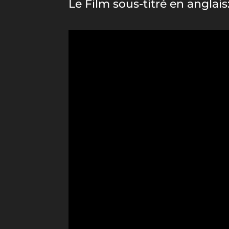
Le Film sous-titré en anglais