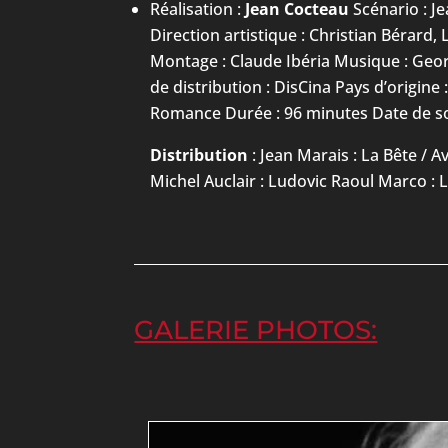
Réalisation :
Jean Cocteau
Scénario : J
Direction artistique : Christian Bérard
Montage : Claude Ibéria Musique : Geor
de distribution : DisCina Pays d’origine
Romance Durée : 96 minutes Date de sor
Distribution
: Jean Marais : La Bête / A
Michel Auclair : Ludovic Raoul Marco : L
GALERIE PHOTOS: