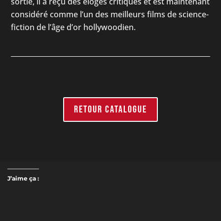
sortie, il a reçu des éloges critiques et est maintenant
considéré comme l’un des meilleurs films de science-
fiction de l’âge d’or hollywoodien.
RETOUR CATALOGUE
J’aime ça :