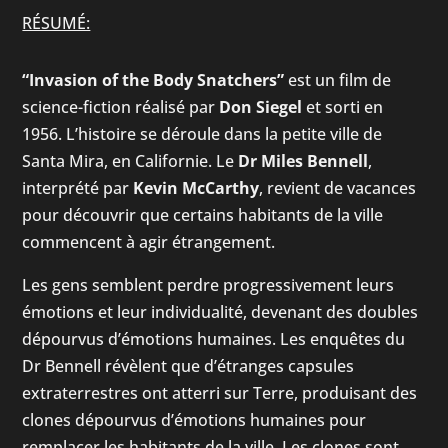
RÉSUMÉ:
“Invasion of the Body Snatchers”
est un film de
science-fiction réalisé par
Don Siegel
et sorti en
1956. L’histoire se déroule dans la petite ville de
Santa Mira, en Californie. Le
Dr Miles Bennell
,
interprété par
Kevin McCarthy
, revient de vacances
pour découvrir que certains habitants de la ville
commencent à agir étrangement.
Les gens semblent perdre progressivement leurs
émotions et leur individualité, devenant des doubles
dépourvus d’émotions humaines. Les enquêtes du
Dr Bennell révèlent que d’étranges capsules
extraterrestres ont atterri sur Terre, produisant des
clones dépourvus d’émotions humaines pour
remplacer les habitants de la ville. Les clones sont