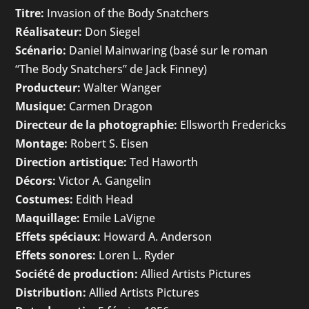
Titre:
Invasion of the Body Snatchers
Réalisateur:
Don Siegel
Scénario:
Daniel Mainwaring (basé sur le roman
“The Body Snatchers” de Jack Finney)
Producteur:
Walter Wanger
Musique:
Carmen Dragon
Directeur de la photographie:
Ellsworth Fredericks
Montage:
Robert S. Eisen
Direction artistique:
Ted Haworth
Décors:
Victor A. Gangelin
Costumes:
Edith Head
Maquillage:
Emile LaVigne
Effets spéciaux:
Howard A. Anderson
Effets sonores:
Loren L. Ryder
Société de production:
Allied Artists Pictures
Distribution:
Allied Artists Pictures