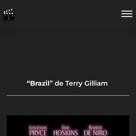
“Brazil
” de Terry Gilliam