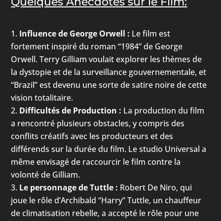
Quelques Anecdotes sur le Film:
Influence de George Orwell :
Le film est
fortement inspiré du roman “1984” de George
Orwell. Terry Gilliam voulait explorer les thèmes de
la dystopie et de la surveillance gouvernementale, et
“Brazil” est devenu une sorte de satire noire de cette
vision totalitaire.
Difficultés de Production :
La production du film
a rencontré plusieurs obstacles, y compris des
conflits créatifs avec les producteurs et des
différends sur la durée du film. Le studio Universal a
même envisagé de raccourcir le film contre la
volonté de Gilliam.
Le personnage de Tuttle :
Robert De Niro, qui
joue le rôle d’Archibald “Harry” Tuttle, un chauffeur
de climatisation rebelle, a accepté le rôle pour une