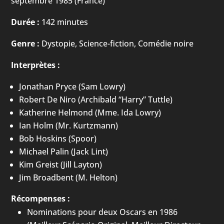
septembre 1985 (France)
Durée :
142 minutes
Genre :
Dystopie, Science-fiction, Comédie noire
Interprètes :
Jonathan Pryce (Sam Lowry)
Robert De Niro (Archibald “Harry” Tuttle)
Katherine Helmond (Mme. Ida Lowry)
Ian Holm (Mr. Kurtzmann)
Bob Hoskins (Spoor)
Michael Palin (Jack Lint)
Kim Greist (Jill Layton)
Jim Broadbent (M. Helton)
Récompenses :
Nominations pour deux Oscars en 1986