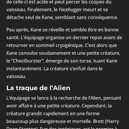
de celle-ci est acide et peut percer les coques du
vaisseau. Finalement, le
Facehugger
meurt et se
détache seul de Kane, semblant sans conséquence.
Peu après, Kane se réveille et semble être en bonne
santé. L’équipage organise un dernier repas avant de
retourner en sommeil cryogénique. C’est alors que
Kane convulse soudainement et une petite créature,
le “Chestburster”, émerge de son torse, tuant Kane
instantanément. La créature s’enfuit dans le
vaisseau.
La traque de l’Alien
L’équipage se lance à la recherche de l’Alien, pensant
avoir affaire à une petite créature. Cependant, la
créature grandit rapidement en une forme
beaucoup plus dangereuse et mortelle. Brett (Harry
Dean Stanton), l’un des ingénieurs, est le premier à