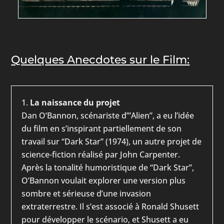
Quelques Anecdotes sur le Film:
La naissance du projet
Dan O’Bannon, scénariste d’”Alien”, a eu l’idée
du film en s’inspirant partiellement de son
travail sur “Dark Star” (1974), un autre projet de
science-fiction réalisé par John Carpenter.
Après la tonalité humoristique de “Dark Star”,
O’Bannon voulait explorer une version plus
sombre et sérieuse d’une invasion
extraterrestre. Il s’est associé à Ronald Shusett
pour développer le scénario, et Shusett a eu