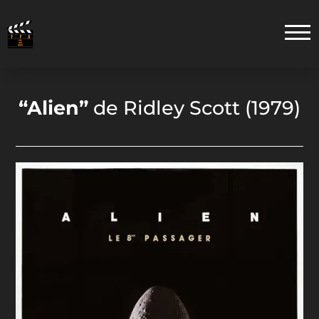
“Alien”
de Ridley Scott (1979)