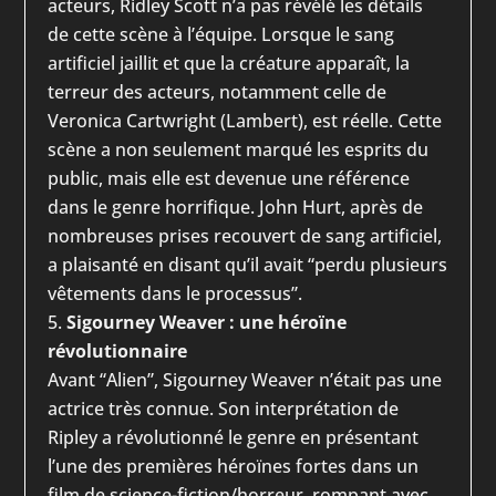
acteurs, Ridley Scott n’a pas révélé les détails
de cette scène à l’équipe. Lorsque le sang
artificiel jaillit et que la créature apparaît, la
terreur des acteurs, notamment celle de
Veronica Cartwright (Lambert), est réelle. Cette
scène a non seulement marqué les esprits du
public, mais elle est devenue une référence
dans le genre horrifique. John Hurt, après de
nombreuses prises recouvert de sang artificiel,
a plaisanté en disant qu’il avait “perdu plusieurs
vêtements dans le processus”.
Sigourney Weaver : une héroïne
révolutionnaire
Avant “Alien”, Sigourney Weaver n’était pas une
actrice très connue. Son interprétation de
Ripley a révolutionné le genre en présentant
l’une des premières héroïnes fortes dans un
film de science-fiction/horreur, rompant avec