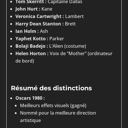
Tom Skerritt :
Capitaine Dallas
John Hurt :
Kane
Veronica Cartwright :
Lambert
Harry Dean Stanton :
Brett
Ian Holm :
Ash
Yaphet Kotto :
Parker
Bolaji Badejo :
L’Alien (costume)
Helen Horton :
Voix de “Mother” (ordinateur
de bord)
Résumé des distinctions
Oscars 1980 :
Meilleurs effets visuels (gagné)
Nommé pour la meilleure direction
artistique