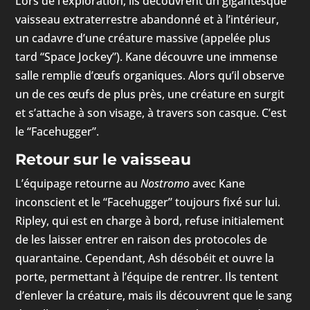
Lors de l’exploration, ils découvrent un gigantesque
vaisseau extraterrestre abandonné et à l’intérieur,
un cadavre d’une créature massive (appelée plus
tard “Space Jockey”). Kane découvre une immense
salle remplie d’œufs organiques. Alors qu’il observe
un de ces œufs de plus près, une créature en surgit
et s’attache à son visage, à travers son casque. C’est
le “Facehugger”.
Retour sur le vaisseau
L’équipage retourne au
Nostromo
avec Kane
inconscient et le “Facehugger” toujours fixé sur lui.
Ripley, qui est en charge à bord, refuse initialement
de les laisser entrer en raison des protocoles de
quarantaine. Cependant, Ash désobéit et ouvre la
porte, permettant à l’équipe de rentrer. Ils tentent
d’enlever la créature, mais ils découvrent que le sang