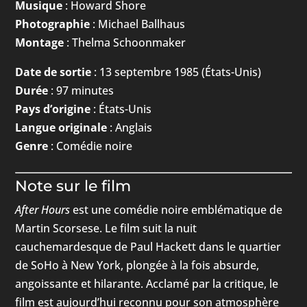
Musique
: Howard Shore
Photographie
: Michael Ballhaus
Montage
: Thelma Schoonmaker
Date de sortie
: 13 septembre 1985 (États-Unis)
Durée
: 97 minutes
Pays d’origine
: États-Unis
Langue originale
: Anglais
Genre
: Comédie noire
Note sur le film
After Hours
est une comédie noire emblématique de
Martin Scorsese. Le film suit la nuit
cauchemardesque de Paul Hackett dans le quartier
de SoHo à New York, plongée à la fois absurde,
angoissante et hilarante. Acclamé par la critique, le
film est aujourd’hui reconnu pour son atmosphère