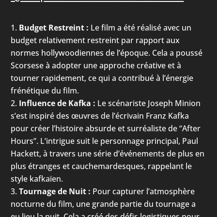
Budget Restreint :
Le film a été réalisé avec un
budget relativement restreint par rapport aux
normes hollywoodiennes de l’époque. Cela a poussé
Scorsese à adopter une approche créative et à
tourner rapidement, ce qui a contribué à l’énergie
frénétique du film.
Influence de Kafka :
Le scénariste Joseph Minion
s’est inspiré des œuvres de l’écrivain Franz Kafka
pour créer l’histoire absurde et surréaliste de “After
Hours”. L’intrigue suit le personnage principal, Paul
Hackett, à travers une série d’événements de plus en
plus étranges et cauchemardesques, rappelant le
style kafkaïen.
Tournage de Nuit :
Pour capturer l’atmosphère
nocturne du film, une grande partie du tournage a
eu lieu la nuit. Cela a créé des défis logistiques pour